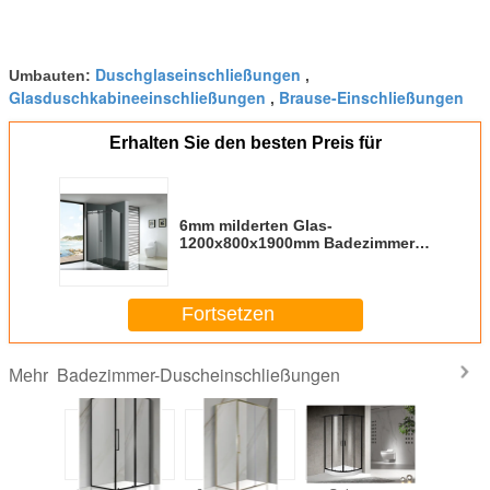
Duschglaseinschließungen
Umbauten:
,
Glasduschkabineeinschließungen
Brause-Einschließungen
,
Erhalten Sie den besten Preis für
6mm milderten Glas-
1200x800x1900mm Badezimmer
gebogene
Eckduscheinschließung
Fortsetzen
Badezimmer-Duscheinschließungen
Mehr