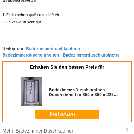
Wettbewerbsvorteil:
1.
Es ist sehr populär und einfach.
2. Es verkauft sehr gut.
Badezimmerduschkabinen
Umbauten:
,
Badezimmerduscheinheiten
Badezimmerduschkabinette
,
Erhalten Sie den besten Preis für
Badezimmer-Duschkabinen,
Duscheinheiten 850 x 850 x 2250
Millimeter Schwarzaluminium
Fortsetzen
Badezimmer-Duschkabinen
Mehr