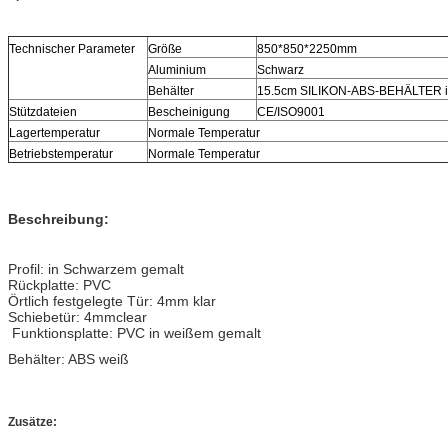
Technischer Parameter
Größe
850*850*2250mm
Aluminium
Schwarz
Behälter
15.5cm
SILIKON-ABS-BEHÄLTER 
Stützdateien
Bescheinigung
CE/ISO9001
Lagertemperatur
Normale Temperatur
Betriebstemperatur
Normale Temperatur
Beschreibung:
Profil: in Schwarzem gemalt
Rückplatte: PVC
Örtlich festgelegte Tür: 4mm klar
Schiebetür: 4mmclear
Funktionsplatte: PVC in weißem gemalt
Behälter: ABS weiß
Zusätze: