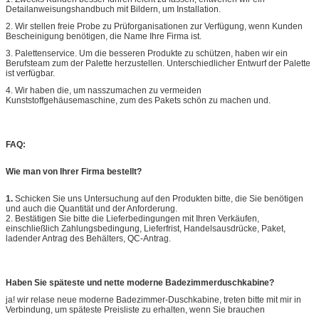
Detailanweisungshandbuch mit Bildern, um Installation.
2. Wir stellen freie Probe zu Prüforganisationen zur Verfügung, wenn Kunden
Bescheinigung benötigen, die Name Ihre Firma ist.
3. Palettenservice. Um die besseren Produkte zu schützen, haben wir ein
Berufsteam zum der Palette herzustellen. Unterschiedlicher Entwurf der Palette
ist verfügbar.
4. Wir haben die, um nasszumachen zu vermeiden
Kunststoffgehäusemaschine, zum des Pakets schön zu machen und.
FAQ:
Wie man von Ihrer Firma bestellt?
1.
Schicken Sie uns Untersuchung auf den Produkten bitte, die Sie benötigen
und auch die Quantität und der Anforderung.
2. Bestätigen Sie bitte die Lieferbedingungen mit Ihren Verkäufen,
einschließlich Zahlungsbedingung, Lieferfrist, Handelsausdrücke, Paket,
ladender Antrag des Behälters, QC-Antrag.
Haben Sie späteste und nette moderne Badezimmerduschkabine?
ja! wir relase neue moderne Badezimmer-Duschkabine, treten bitte mit mir in
Verbindung, um späteste Preisliste zu erhalten, wenn Sie brauchen