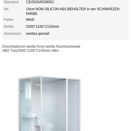
Standard:
CE/SGS/ISO9001
Art:
19cm NON-SILICON ABS-BEHÄLTER in der SCHWARZEN
FARBE
Farbe:
Weiß
Größe:
2000*1160*2150mm
Aluminium:
weißes gemalt
Duschkabinen weiße Acryl-weiße Aluminiumseite
ABS Tray2000*1160*2150mm offen