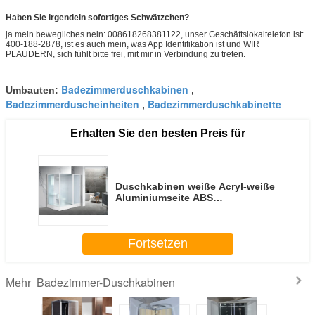
Haben Sie irgendein sofortiges Schwätzchen?
ja mein bewegliches nein: 008618268381122, unser Geschäftslokaltelefon ist:
400-188-2878, ist es auch mein, was App Identifikation ist und WIR
PLAUDERN, sich fühlt bitte frei, mit mir in Verbindung zu treten.
Badezimmerduschkabinen
Umbauten:
,
Badezimmerduscheinheiten
Badezimmerduschkabinette
,
Erhalten Sie den besten Preis für
Duschkabinen weiße Acryl-weiße
Aluminiumseite ABS
Tray2000*1160*2150mm offen
Fortsetzen
Badezimmer-Duschkabinen
Mehr