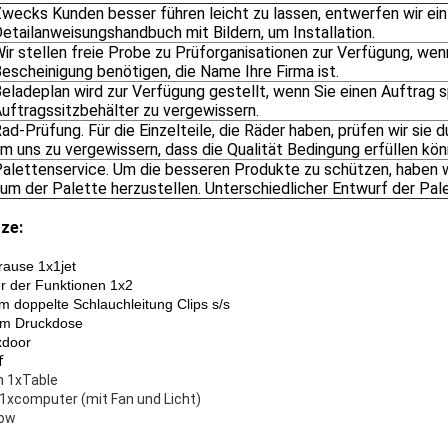
wecks Kunden besser führen leicht zu lassen, entwerfen wir ein
etailanweisungshandbuch mit Bildern, um Installation.
ir stellen freie Probe zu Prüforganisationen zur Verfügung, we
escheinigung benötigen, die Name Ihre Firma ist.
eladeplan wird zur Verfügung gestellt, wenn Sie einen Auftrag sp
uftragssitzbehälter zu vergewissern.
ad-Prüfung. Für die Einzelteile, die Räder haben, prüfen wir sie
m uns zu vergewissern, dass die Qualität Bedingung erfüllen kön
alettenservice. Um die besseren Produkte zu schützen, haben 
um der Palette herzustellen. Unterschiedlicher Entwurf der Pale
ze:
ause 1x1jet
r der Funktionen 1x2
m doppelte Schlauchleitung Clips s/s
m Druckdose
xdoor
f
 1xTable
 1xcomputer (mit Fan und Licht)
row