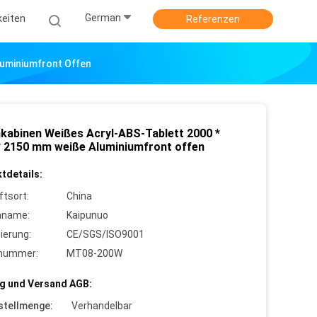
German
keiten
Referenzen
luminiumfront Offen
kabinen Weißes Acryl-ABS-Tablett 2000 *
* 2150 mm weiße Aluminiumfront offen
tdetails:
ftsort:
China
nname:
Kaipunuo
zierung:
CE/SGS/ISO9001
lnummer:
MT08-200W
g und Versand AGB:
stellmenge:
Verhandelbar