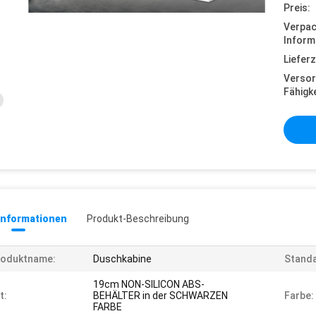
Preis:
Verpa
Inform
Lieferz
Versor
Fähigke
informationen
Produkt-Beschreibung
roduktname:
Duschkabine
Standa
19cm NON-SILICON ABS-
t:
BEHÄLTER in der SCHWARZEN
Farbe:
FARBE