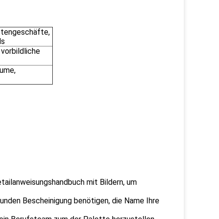
ttengeschäfte,
ls
vorbildliche
äume,
etailanweisungshandbuch mit Bildern, um
 Kunden Bescheinigung benötigen, die Name Ihre