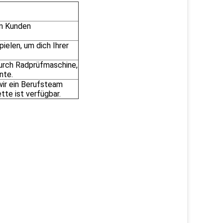
nn Kunden
ielen, um dich Ihrer
 durch Radprüfmaschine,
nte.
wir ein Berufsteam
tte ist verfügbar.