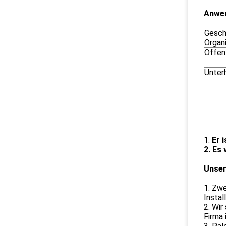
Anwe
Gesch
Organ
Öffen
Unter
1.
Er 
2. Es 
Unser
1. Zwe
Instal
2. Wir
Firma 