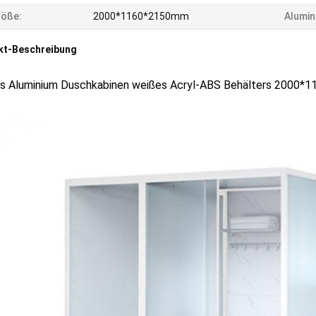
röße:
2000*1160*2150mm
Alumin
kt-Beschreibung
s Aluminium Duschkabinen weißes Acryl-ABS Behälters 2000