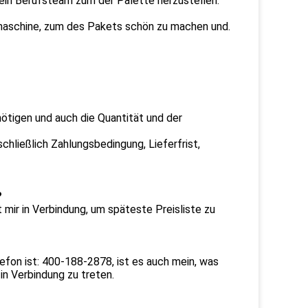
 ein Berufsteam zum der Palette herzustellen.
maschine, zum des Pakets schön zu machen und.
ötigen und auch die Quantität und der
chließlich Zahlungsbedingung, Lieferfrist,
?
mir in Verbindung, um späteste Preisliste zu
fon ist: 400-188-2878, ist es auch mein, was
 in Verbindung zu treten.