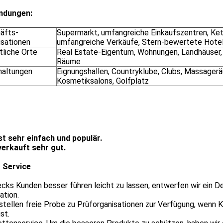
ndungen:
äfts-
Supermarkt, umfangreiche Einkaufszentren, Ke
isationen
umfangreiche Verkäufe, Stern-bewertete Hote
tliche Orte
Real Estate-Eigentum, Wohnungen, Landhäuser, 
Räume
haltungen
Eignungshallen, Countryklube, Clubs, Massager
Kosmetiksalons, Golfplatz
ist sehr einfach und populär.
verkauft sehr gut.
 Service
cks Kunden besser führen leicht zu lassen, entwerfen wir ein D
lation.
 stellen freie Probe zu Prüforganisationen zur Verfügung, wenn
ist.