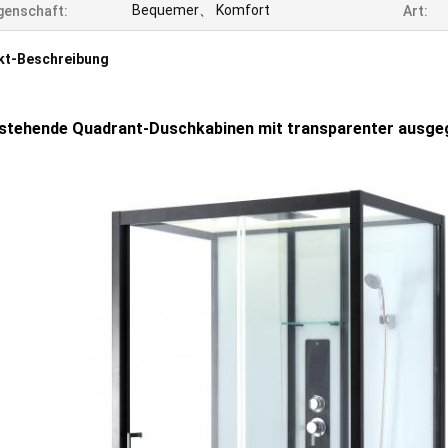
Bequemer、 Komfort
genschaft:
Art:
kt-Beschreibung
 stehende Quadrant-Duschkabinen mit transparenter ausgegl