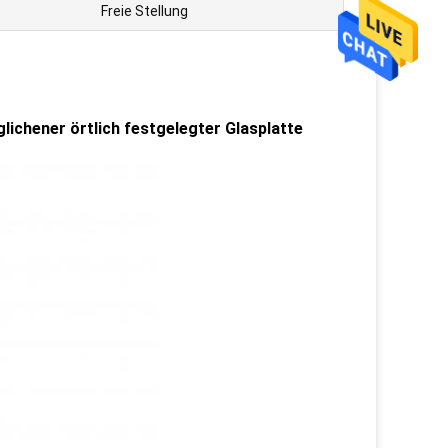
Freie Stellung
ichener örtlich festgelegter Glasplatte